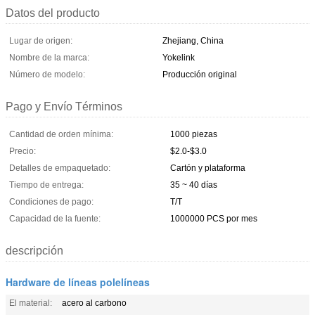
Datos del producto
Lugar de origen:
Zhejiang, China
Nombre de la marca:
Yokelink
Número de modelo:
Producción original
Pago y Envío Términos
Cantidad de orden mínima:
1000 piezas
Precio:
$2.0-$3.0
Detalles de empaquetado:
Cartón y plataforma
Tiempo de entrega:
35 ~ 40 días
Condiciones de pago:
T/T
Capacidad de la fuente:
1000000 PCS por mes
descripción
Hardware de líneas polelíneas
El material:
acero al carbono