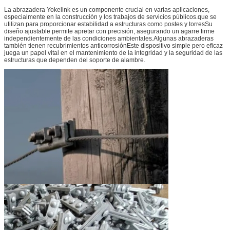
La abrazadera Yokelink es un componente crucial en varias aplicaciones,
especialmente en la construcción y los trabajos de servicios públicos.que se
utilizan para proporcionar estabilidad a estructuras como postes y torresSu
diseño ajustable permite apretar con precisión, asegurando un agarre firme
independientemente de las condiciones ambientales.Algunas abrazaderas
también tienen recubrimientos anticorrosiónEste dispositivo simple pero eficaz
juega un papel vital en el mantenimiento de la integridad y la seguridad de las
estructuras que dependen del soporte de alambre.