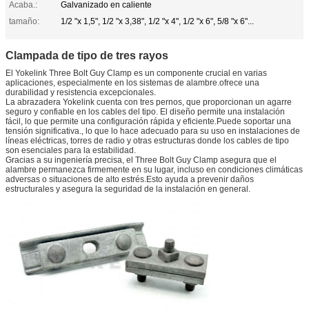
Acaba.:
Galvanizado en caliente
tamaño:
1/2 "x 1,5", 1/2 "x 3,38", 1/2 "x 4", 1/2 "x 6", 5/8 "x 6"...
Clampada de tipo de tres rayos
El Yokelink Three Bolt Guy Clamp es un componente crucial en varias
aplicaciones, especialmente en los sistemas de alambre.ofrece una
durabilidad y resistencia excepcionales.
La abrazadera Yokelink cuenta con tres pernos, que proporcionan un agarre
seguro y confiable en los cables del tipo. El diseño permite una instalación
fácil, lo que permite una configuración rápida y eficiente.Puede soportar una
tensión significativa., lo que lo hace adecuado para su uso en instalaciones de
líneas eléctricas, torres de radio y otras estructuras donde los cables de tipo
son esenciales para la estabilidad.
Gracias a su ingeniería precisa, el Three Bolt Guy Clamp asegura que el
alambre permanezca firmemente en su lugar, incluso en condiciones climáticas
adversas o situaciones de alto estrés.Esto ayuda a prevenir daños
estructurales y asegura la seguridad de la instalación en general.