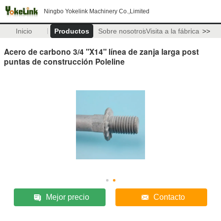
Ningbo Yokelink Machinery Co.,Limited
Inicio
Productos
Sobre nosotros
Visita a la fábrica
>>
Acero de carbono 3/4 "X14" línea de zanja larga post
puntas de construcción Poleline
Mejor precio
Contacto