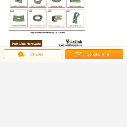
Chatea
Solicitar una
cotización