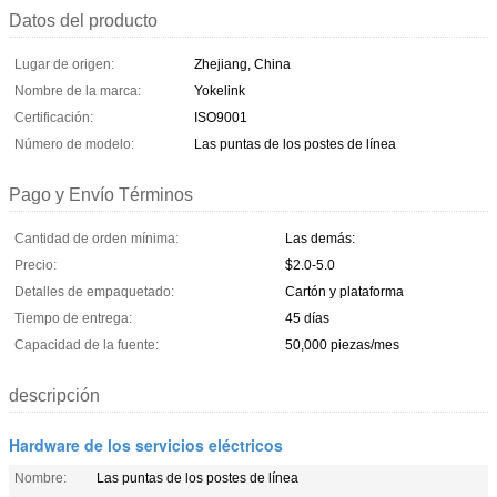
Datos del producto
Lugar de origen:
Zhejiang, China
Nombre de la marca:
Yokelink
Certificación:
ISO9001
Número de modelo:
Las puntas de los postes de línea
Pago y Envío Términos
Cantidad de orden mínima:
Las demás:
Precio:
$2.0-5.0
Detalles de empaquetado:
Cartón y plataforma
Tiempo de entrega:
45 días
Capacidad de la fuente:
50,000 piezas/mes
descripción
Hardware de los servicios eléctricos
Nombre:
Las puntas de los postes de línea