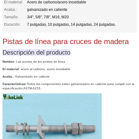
El material:
Acero de carbono/acero inoxidable
Acaba.:
galvanizado en caliente
Tamaño:
3/4", 5/8", 7/8", M16, M20
Duración:
7 pulgadas, 10 pulgadas, 14 pulgadas, 24 pulgadas.
Pistas de línea para cruces de madera
Descripción del producto
Nombre:
Las puntas de los postes de línea
El material
: acero al carbono, acero inoxidable
Acaba.
: Galvanizado en caliente
Características:
Todos los componentes están galvanizados en caliente para cumplir con la
especificación ASTM A153..