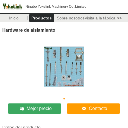
Ningbo Yokelink Machinery Co.,Limited
Inicio
Productos
Sobre nosotros
Visita a la fábrica
>>
Hardware de aislamiento
Mejor precio
Contacto
Datos del producto