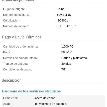
Lugar de origen:
China.
Nombre de la marca:
YOKELINK
Certificación:
ISO9001
Número de modelo:
El IEEE C135.1
Pago y Envío Términos
Cantidad de orden mínima:
1.000 PC
Precio:
$0.1-1.0
Detalles de empaquetado:
Cartón y plataforma
Tiempo de entrega:
30 días
Condiciones de pago:
T/T
descripción
Hardware de los servicios eléctricos
El material:
acero de cartón
Acaba.:
galvanizado en caliente