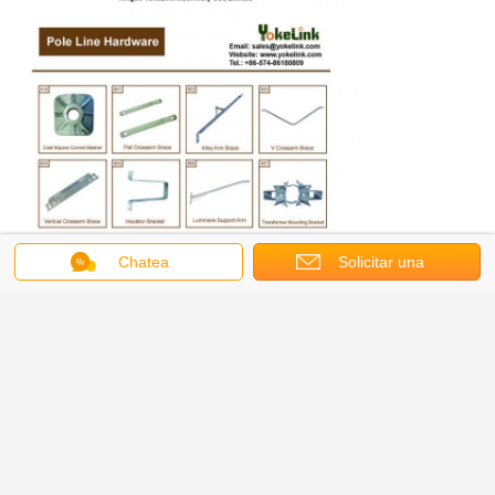
Chatea
Solicitar una
cotización