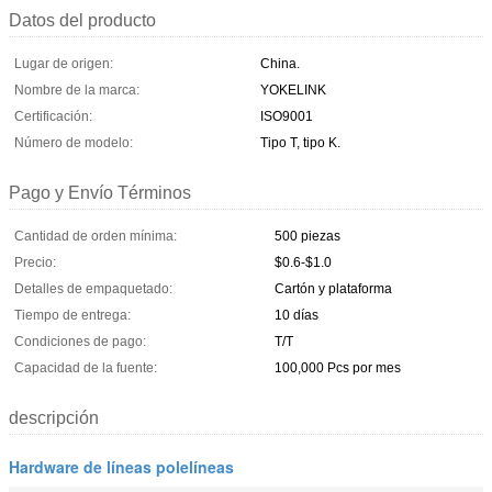
Datos del producto
Lugar de origen:
China.
Nombre de la marca:
YOKELINK
Certificación:
ISO9001
Número de modelo:
Tipo T, tipo K.
Pago y Envío Términos
Cantidad de orden mínima:
500 piezas
Precio:
$0.6-$1.0
Detalles de empaquetado:
Cartón y plataforma
Tiempo de entrega:
10 días
Condiciones de pago:
T/T
Capacidad de la fuente:
100,000 Pcs por mes
descripción
Hardware de líneas polelíneas