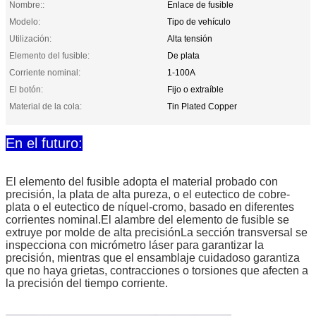
Nombre::
Enlace de fusible
Modelo:
Tipo de vehículo
Utilización:
Alta tensión
Elemento del fusible:
De plata
Corriente nominal:
1-100A
El botón:
Fijo o extraíble
Material de la cola:
Tin Plated Copper
En el futuro:
El elemento del fusible adopta el material probado con
precisión, la plata de alta pureza, o el eutectico de cobre-
plata o el eutectico de níquel-cromo, basado en diferentes
corrientes nominal.El alambre del elemento de fusible se
extruye por molde de alta precisiónLa sección transversal se
inspecciona con micrómetro láser para garantizar la
precisión, mientras que el ensamblaje cuidadoso garantiza
que no haya grietas, contracciones o torsiones que afecten a
la precisión del tiempo corriente.