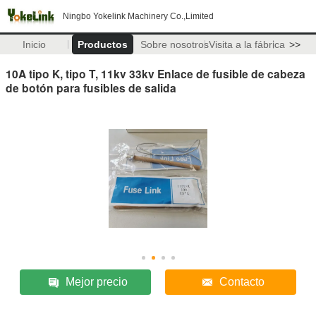
Ningbo Yokelink Machinery Co.,Limited
Inicio
Productos
Sobre nosotros
Visita a la fábrica
>>
10A tipo K, tipo T, 11kv 33kv Enlace de fusible de cabeza
de botón para fusibles de salida
Mejor precio
Contacto