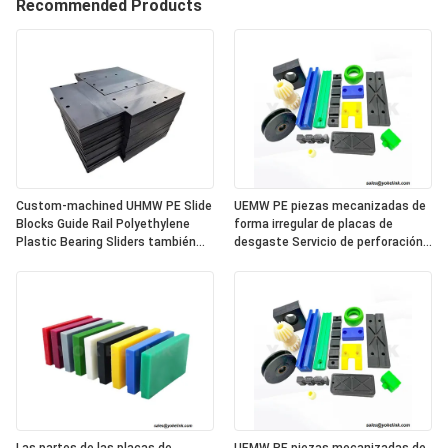
Recommended Products
Custom-machined UHMW PE Slide
UEMW PE piezas mecanizadas de
Blocks Guide Rail Polyethylene
forma irregular de placas de
Plastic Bearing Sliders también
desgaste Servicio de perforación
diseñado para el transporte de
de corte
vehículos