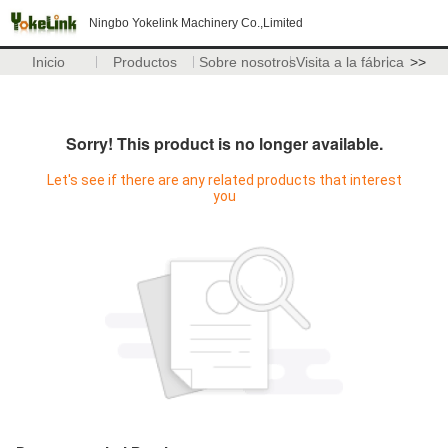
Ningbo Yokelink Machinery Co.,Limited
Inicio
Productos
Sobre nosotros
Visita a la fábrica
>>
Sorry! This product is no longer available.
Let's see if there are any related products that interest
you