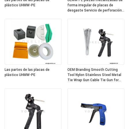
Las partes de las placas de
UEMW PE piezas mecanizadas de
plástico UHMW-PE
forma irregular de placas de
desgaste Servicio de perforación
de corte
Las partes de las placas de
OEM Branding Smooth Cutting
plástico UHMW-PE
Tool Nylon Stainless Steel Metal
Tie Wrap Gun Cable Tie Gun for
Fastening and Cutting