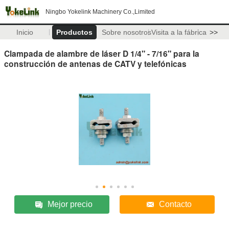
Ningbo Yokelink Machinery Co.,Limited
Inicio
Productos
Sobre nosotros
Visita a la fábrica
>>
Clampada de alambre de láser D 1/4" - 7/16" para la
construcción de antenas de CATV y telefónicas
Mejor precio
Contacto