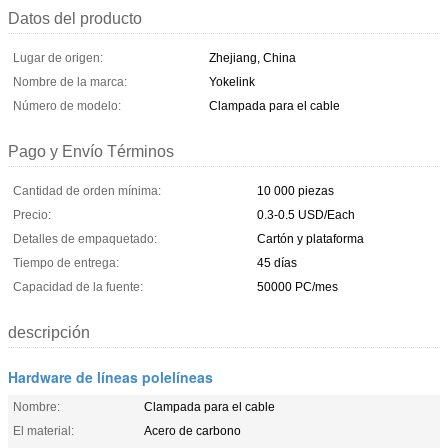
Datos del producto
Lugar de origen:
Zhejiang, China
Nombre de la marca:
Yokelink
Número de modelo:
Clampada para el cable
Pago y Envío Términos
Cantidad de orden mínima:
10 000 piezas
Precio:
0.3-0.5 USD/Each
Detalles de empaquetado:
Cartón y plataforma
Tiempo de entrega:
45 días
Capacidad de la fuente:
50000 PC/mes
descripción
Hardware de líneas polelíneas
Nombre:
Clampada para el cable
El material:
Acero de carbono