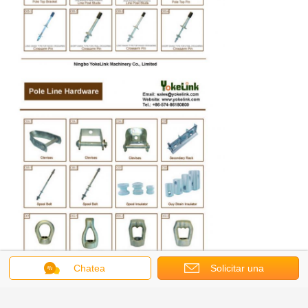
Chatea
Solicitar una
cotización