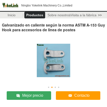
Ningbo Yokelink Machinery Co.,Limited
Inicio
Productos
Sobre nosotros
Visita a la fábrica
>>
Galvanizado en caliente según la norma ASTM A-153 Guy
Hook para accesorios de línea de postes
Mejor precio
Contacto