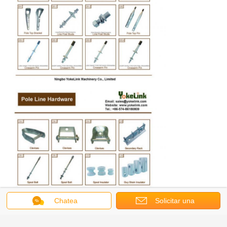
Chatea
Solicitar una
cotización