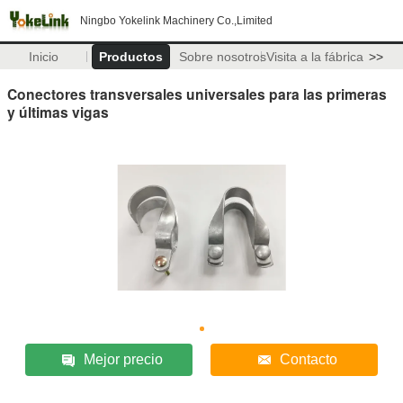
Ningbo Yokelink Machinery Co.,Limited
Inicio
Productos
Sobre nosotros
Visita a la fábrica
>>
Conectores transversales universales para las primeras
y últimas vigas
Mejor precio
Contacto