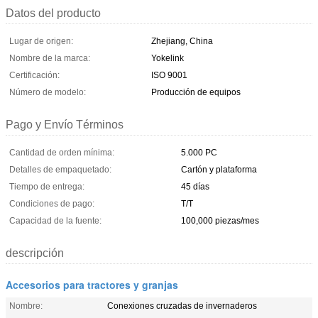
Datos del producto
Lugar de origen:
Zhejiang, China
Nombre de la marca:
Yokelink
Certificación:
ISO 9001
Número de modelo:
Producción de equipos
Pago y Envío Términos
Cantidad de orden mínima:
5.000 PC
Detalles de empaquetado:
Cartón y plataforma
Tiempo de entrega:
45 días
Condiciones de pago:
T/T
Capacidad de la fuente:
100,000 piezas/mes
descripción
Accesorios para tractores y granjas
Nombre:
Conexiones cruzadas de invernaderos